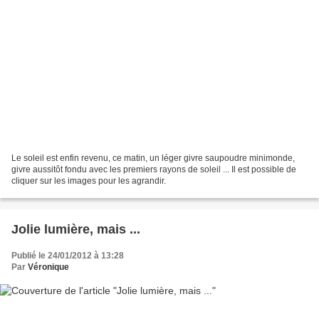
Le soleil est enfin revenu, ce matin, un léger givre saupoudre minimonde,
givre aussitôt fondu avec les premiers rayons de soleil ... Il est possible de
cliquer sur les images pour les agrandir.
Jolie lumière, mais ...
Publié le 24/01/2012 à 13:28
Par
Véronique