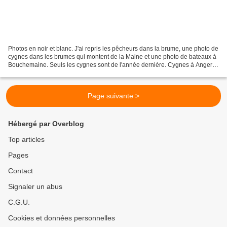
Photos en noir et blanc. J'ai repris les pêcheurs dans la brume, une photo de
cygnes dans les brumes qui montent de la Maine et une photo de bateaux à
Bouchemaine. Seuls les cygnes sont de l'année dernière. Cygnes à Angers
Les pêcheurs Barques plates...
Page suivante >
Hébergé par Overblog
Top articles
Pages
Contact
Signaler un abus
C.G.U.
Cookies et données personnelles