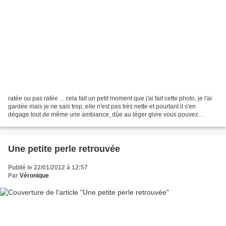
ratée ou pas ratée ... cela fait un petit moment que j'ai fait cette photo, je l'ai
gardée mais je ne sais trop, elle n'est pas très nette et pourtant il s'en
dégage tout de même une ambiance, dûe au léger givre vous pouvez
cliquer pour l'agrandir .....
Une petite perle retrouvée
Publié le 22/01/2012 à 12:57
Par
Véronique