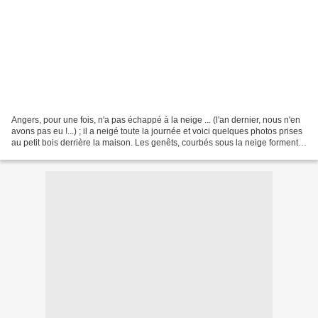
Angers, pour une fois, n'a pas échappé à la neige ... (l'an dernier, nous n'en
avons pas eu !...) ; il a neigé toute la journée et voici quelques photos prises
au petit bois derrière la maison. Les genêts, courbés sous la neige forment
un bel ensembl...