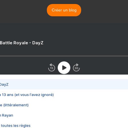
Créer un blog
 Battle Royale - DayZ
 DayZ
 a 13 ans (et vous l'avez ignoré)
e (littéralement)
im Rayan
 toutes les règles