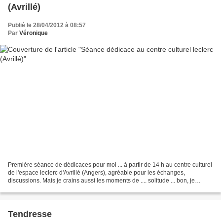
(Avrillé)
Publié le 28/04/2012 à 08:57
Par
Véronique
Première séance de dédicaces pour moi ... à partir de 14 h au centre culturel
de l'espace leclerc d'Avrillé (Angers), agréable pour les échanges,
discussions. Mais je crains aussi les moments de .... solitude ... bon, je
pourrai toujours me promener et...
Tendresse