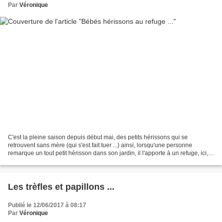
Par
Véronique
C'est la pleine saison depuis début mai, des petits hérissons qui se
retrouvent sans mère (qui s'est fait tuer ...) ainsi, lorsqu'une personne
remarque un tout petit hérisson dans son jardin, il l'apporte à un refuge, ici,
SOS hérisson 49 : Voici donc...
Les trèfles et papillons ...
Publié le 12/06/2017 à 08:17
Par
Véronique