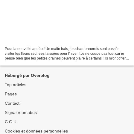
Pour la nouvelle année ! Un matin frais, les chardonnerets sont passés
visiter les fleurs séchées laissées pour l'hiver ! Je ne coupe pas tout car je
pense bien que les petites graines peuvent plaire à certains ! Ils m'ont offert
un joli spectacle !
Hébergé par Overblog
Top articles
Pages
Contact
Signaler un abus
C.G.U.
Cookies et données personnelles