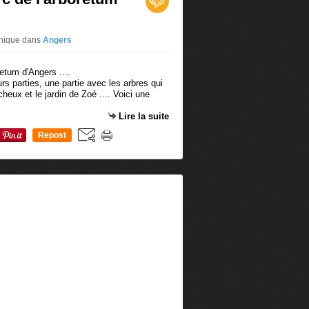
onique
dans
Angers
urs parties, une partie avec les arbres qui
eux et le jardin de Zoé .... Voici une
Lire la suite
Repost
0