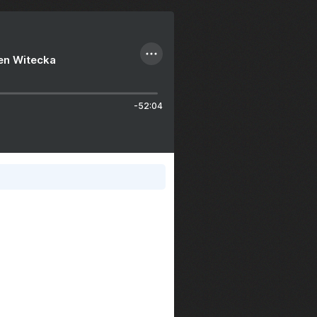
ien Witecka
-52:04