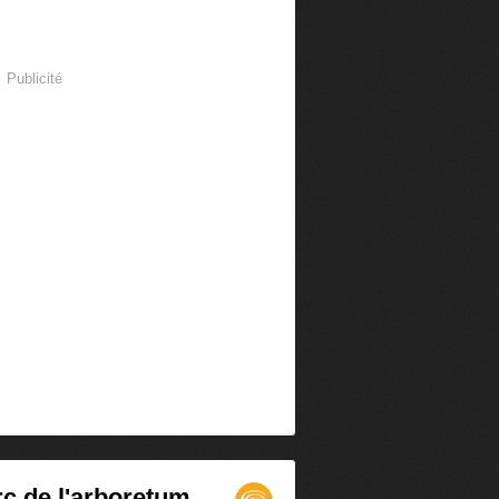
Publicité
c de l'arboretum