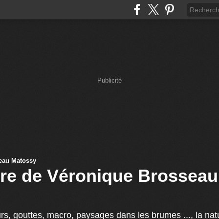
Publicité
re de Véronique Brosseau
urs, gouttes, macro, paysages dans les brumes ..., la na