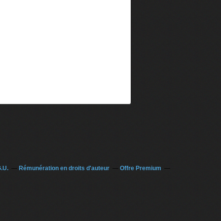
.U.
Rémunération en droits d'auteur
Offre Premium