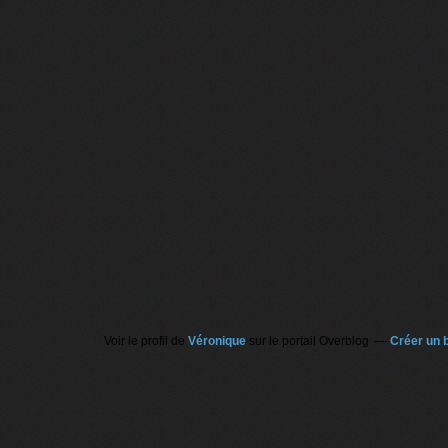
Voir le profil de
Véronique
sur le portail Overblog
Créer un b