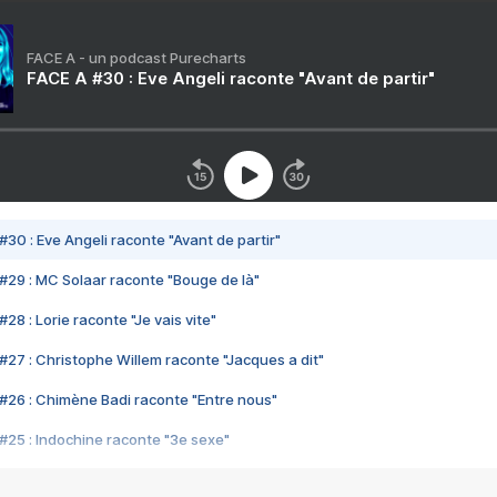
FACE A - un podcast Purecharts
FACE A #30 : Eve Angeli raconte "Avant de partir"
#30 : Eve Angeli raconte "Avant de partir"
#29 : MC Solaar raconte "Bouge de là"
28 : Lorie raconte "Je vais vite"
#27 : Christophe Willem raconte "Jacques a dit"
#26 : Chimène Badi raconte "Entre nous"
#25 : Indochine raconte "3e sexe"
#24 : Zaho raconte "C'est chelou"